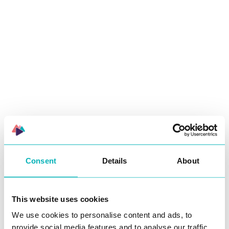
Consent
Details
About
This website uses cookies
We use cookies to personalise content and ads, to
provide social media features and to analyse our traffic.