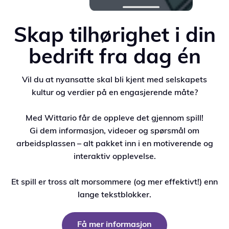
Skap tilhørighet i din
bedrift fra dag én
Vil du at nyansatte skal bli kjent med selskapets
kultur og verdier på en engasjerende måte?
Med Wittario får de oppleve det gjennom spill!
Gi dem informasjon, videoer og spørsmål om
arbeidsplassen – alt pakket inn i en motiverende og
interaktiv opplevelse.
Et spill er tross alt morsommere (og mer effektivt!) enn
lange tekstblokker.
Få mer informasjon