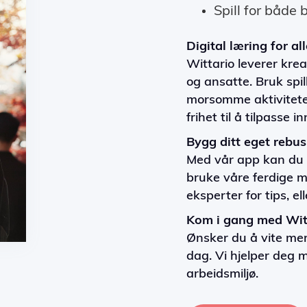
Spill for både
Digital læring for all
Wittario leverer kre
og ansatte. Bruk spil
morsomme aktiviteter 
frihet til å tilpasse 
Bygg ditt eget rebus
Med vår app kan du l
bruke våre ferdige m
eksperter for tips, el
Kom i gang med Wit
Ønsker du å vite mer?
dag. Vi hjelper deg 
arbeidsmiljø.
Download