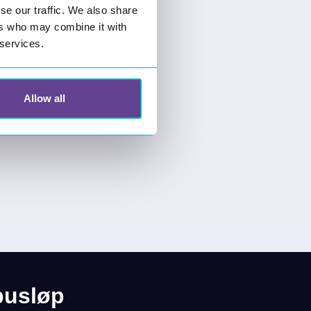
se our traffic. We also share
ers who may combine it with
 services.
Allow all
busløp