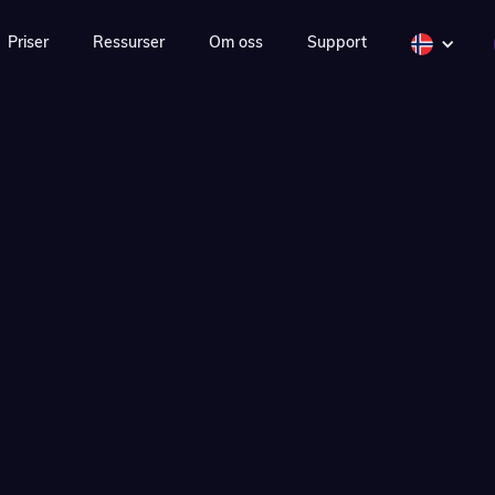
Priser
Ressurser
Om oss
Support