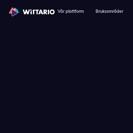
Vår plattform
Bruksområder
Download
Få gratis demo