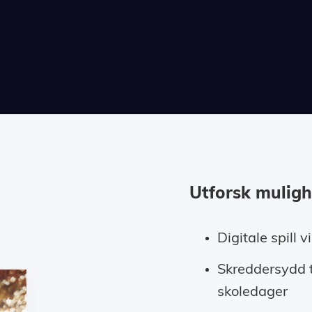
Utforsk mulig
Digitale spill 
Skreddersydd 
skoledager