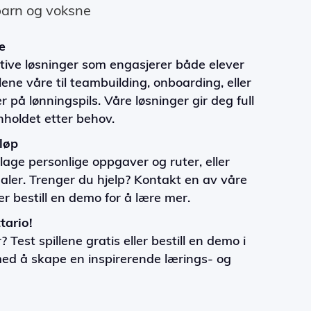
 barn og voksne
e
ative løsninger som engasjerer både elever
lene våre til teambuilding, onboarding, eller
på lønningspils. Våre løsninger gir deg full
innholdet etter behov.
løp
age personlige oppgaver og ruter, eller
aler. Trenger du hjelp? Kontakt en av våre
ler bestill en demo for å lære mer.
tario!
 Test spillene gratis eller bestill en demo i
med å skape en inspirerende lærings- og