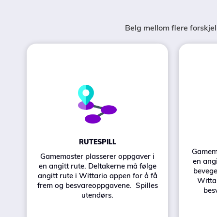
Belg mellom flere forskjell
RUTESPILL
Gamema
Gamemaster plasserer oppgaver i
en angi
en angitt rute. Deltakerne må følge
bevege
angitt rute i Wittario appen for å få
Witta
frem og besvareoppgavene. Spilles
bes
utendørs.