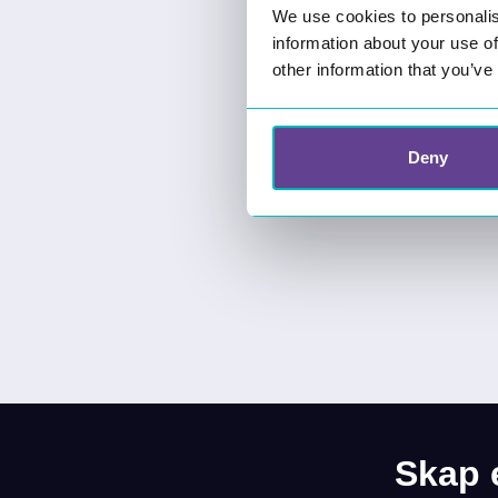
We use cookies to personalis
information about your use of
other information that you’ve
Deny
Download
Få gratis demo
Skap 