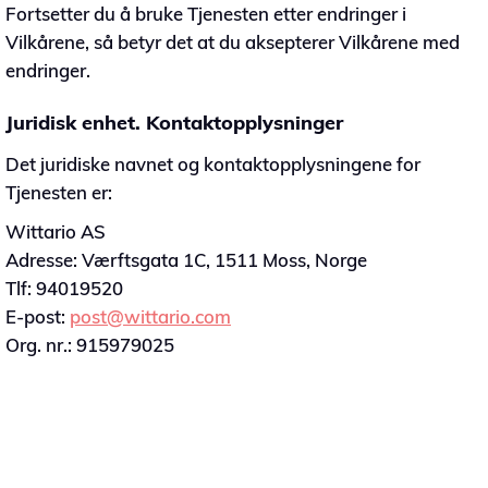
Fortsetter du å bruke Tjenesten etter endringer i
Vilkårene, så betyr det at du aksepterer Vilkårene med
endringer.
Juridisk enhet. Kontaktopplysninger
Det juridiske navnet og kontaktopplysningene for
Tjenesten er:
Wittario AS
Adresse: Værftsgata 1C, 1511 Moss, Norge
Tlf: 94019520
E-post:
post@wittario.com
Org. nr.: 915979025