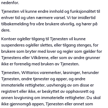
nedenfor.
Tjenesten vil kunne endre innhold og funksjonalitet til
enhver tid og uten nærmere varsel. Vi tar imidlertid
tilbakemelding fra våre brukere alvorlig, og hører på
dere.
Kontoer og/eller tilgang til Tjenesten vil kunne
suspenderes og/eller slettes, eller tilgang stenges, for
brukere som bryter med lover og regler som gjelder for
Tjenestens eller Vilkårene, eller som av andre grunner
ikke er forenelig med bruken av Tjenesten.
Tjenesten, Wittarios varemerker, løsninger, herunder
Tjenesten, andre tjenester og apper, og andre
immaterielle rettigheter, uavhengig av om disse er
registrert eller ikke, er beskyttet av opphavsrett og
annen lovgivning om immaterielle rettigheter. Du skal
ikke gjennomgå appen, Tjenesten eller annet som