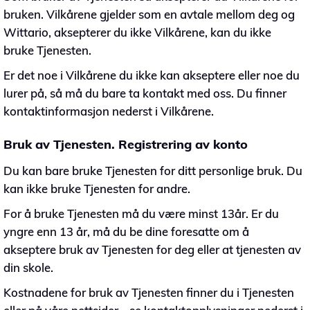
bruken. Vilkårene gjelder som en avtale mellom deg og
Wittario, aksepterer du ikke Vilkårene, kan du ikke
bruke Tjenesten.
Er det noe i Vilkårene du ikke kan akseptere eller noe du
lurer på, så må du bare ta kontakt med oss. Du finner
kontaktinformasjon nederst i Vilkårene.
Bruk av Tjenesten. Registrering av konto
Du kan bare bruke Tjenesten for ditt personlige bruk. Du
kan ikke bruke Tjenesten for andre.
For å bruke Tjenesten må du være minst 13år. Er du
yngre enn 13 år, må du be dine foresatte om å
akseptere bruk av Tjenesten for deg eller at tjenesten av
din skole.
Kostnadene for bruk av Tjenesten finner du i Tjenesten