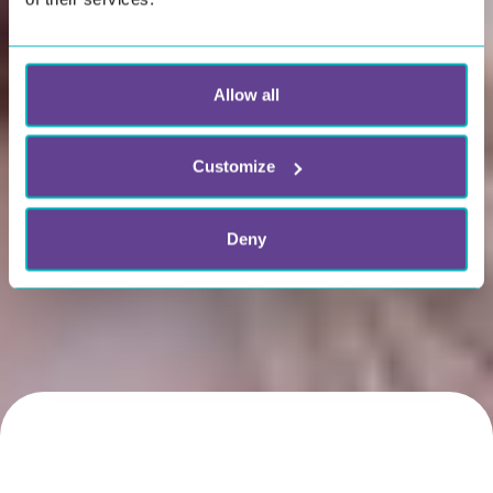
Allow all
Customize
Deny