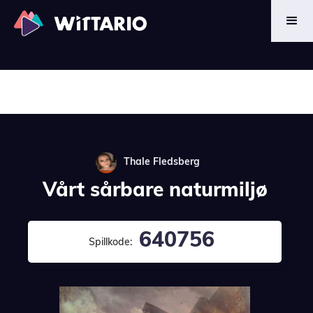
Thale Fledsberg
Vårt sårbare naturmiljø
640756
Spillkode: