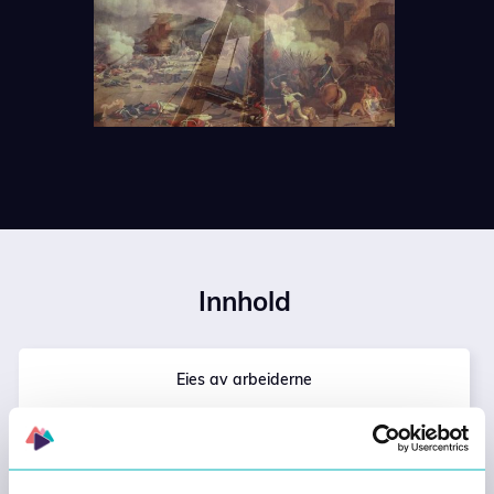
Innhold
Eies av arbeiderne
Nasjonalistene om nasjon