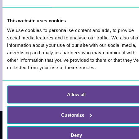
This website uses cookies
Vad gäller det?
We use cookies to personalise content and ads, to provide
social media features and to analyse our traffic. We also sha
Text
information about your use of our site with our social media,
advertising and analytics partners who may combine it with
other information that you’ve provided to them or that they’ve
collected from your use of their services.
Allow all
Customize
Deny