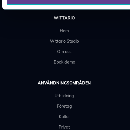
WITTARIO
Hem
Wittario Studio
Om oss
Book demo
ANVÄNDNINGSOMRÅDEN
Utbildning
Företag
Kultur
Privat