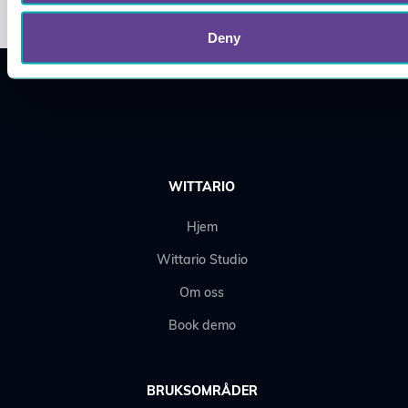
Deny
WITTARIO
Hjem
Wittario Studio
Om oss
Book demo
BRUKSOMRÅDER