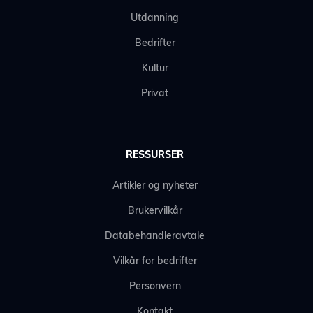
Utdanning
Bedrifter
Kultur
Privat
RESSURSER
Artikler og nyheter
Brukervilkår
Databehandleravtale
Vilkår for bedrifter
Personvern
Kontakt