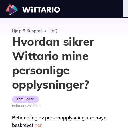
Hjelp & Support
>
FAQ
Hvordan sikrer
Wittario mine
personlige
opplysninger?
Kom i gang
February 23, 2024
Behandling av personopplysninger er nøye
beskrevet
her