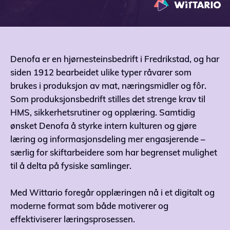
Denofa er en hjørnesteinsbedrift i Fredrikstad, og har
siden 1912 bearbeidet ulike typer råvarer som
brukes i produksjon av mat, næringsmidler og fôr.
Som produksjonsbedrift stilles det strenge krav til
HMS, sikkerhetsrutiner og opplæring. Samtidig
ønsket Denofa å styrke intern kulturen og gjøre
læring og informasjonsdeling mer engasjerende –
særlig for skiftarbeidere som har begrenset mulighet
til å delta på fysiske samlinger.
Med Wittario foregår opplæringen nå i et digitalt og
moderne format som både motiverer og
effektiviserer læringsprosessen.