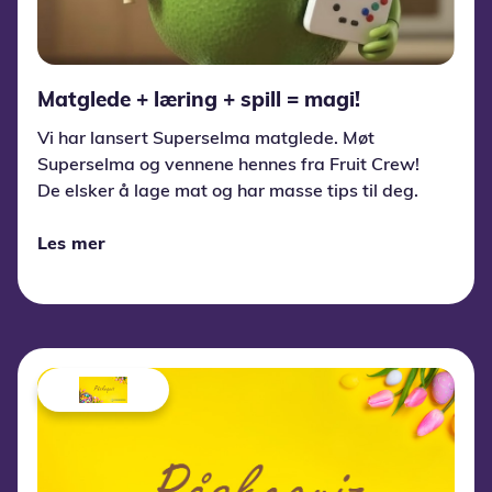
Matglede + læring + spill = magi!
Vi har lansert Superselma matglede. Møt
Superselma og vennene hennes fra Fruit Crew!
De elsker å lage mat og har masse tips til deg.
Les mer