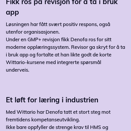
Fikk ros på revisjon for å ta i bruk
app
Løsningen har fått svært positiv respons, også
utenfor organisasjonen.
Under en GMP+ revisjon fikk Denofa ros for sitt
moderne opplæringssystem. Revisor ga skryt for å ta
i bruk app og fortalte at han likte godt de korte
Wittario-kursene med integrerte spørsmål
underveis.
Et løft for læring i industrien
Med Wittario har Denofa tatt et stort steg mot
fremtidens kompetanseutvikling.
Ikke bare oppfyller de strenge krav til HMS og