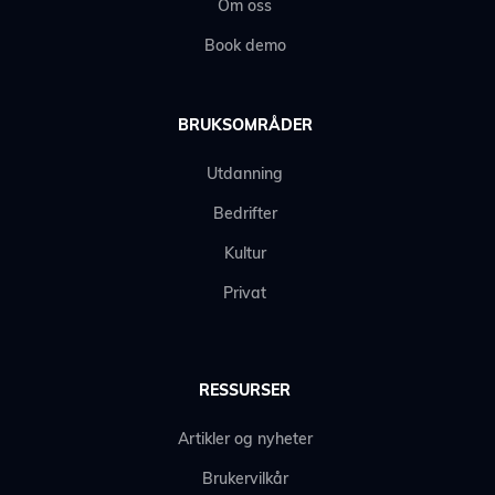
Om oss
Book demo
BRUKSOMRÅDER
Utdanning
Bedrifter
Kultur
Privat
RESSURSER
Artikler og nyheter
Brukervilkår