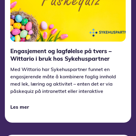
Engasjement og lagfølelse på tvers –
Wittario i bruk hos Sykehuspartner
Med Wittario har Sykehuspartner funnet en
engasjerende måte å kombinere faglig innhold
med lek, læring og aktivitet – enten det er via
påskequiz på intranettet eller interaktive
utendørs-oppgaver på ledersamling.
Les mer