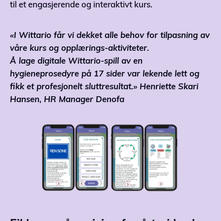
til et engasjerende og interaktivt kurs.
«I Wittario får vi dekket alle behov for tilpasning av
våre kurs og opplærings-aktiviteter. ​
Å lage digitale Wittario-spill av en
hygieneprosedyre på 17 sider var lekende lett og
fikk et profesjonelt sluttresultat.» Henriette Skari
Hansen​, HR Manager Denofa