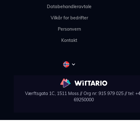
Databehandleravtale
Vilkår for bedrifter
Personvern
Kontakt
Værftsgata 1C, 1511 Moss //
Org nr: 915 979 025
// tel: +
69250000