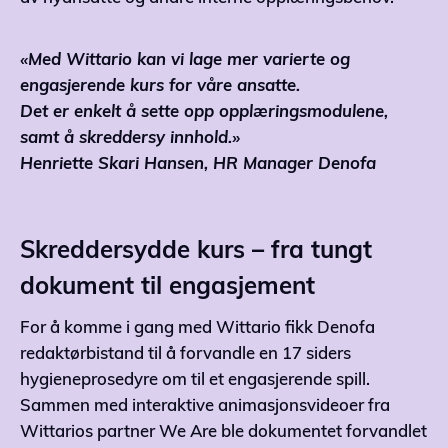
«Med Wittario kan vi lage mer varierte og
engasjerende kurs for våre ansatte.
Det er enkelt å sette opp opplæringsmodulene,
samt å skreddersy innhold.»
Henriette Skari Hansen, HR Manager Denofa
Skreddersydde kurs – fra tungt
dokument til engasjement
For å komme i gang med Wittario fikk Denofa
redaktørbistand til å forvandle en 17 siders
hygieneprosedyre om til et engasjerende spill.
Sammen med interaktive animasjonsvideoer fra
Wittarios partner We Are ble dokumentet forvandlet