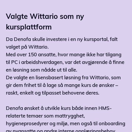
Valgte Wittario som ny
kursplattform
Da Denofa skulle investere i en ny kursportal, falt
valget på Wittario.
Med over 150 ansatte, hvor mange ikke har tilgang
til PC i arbeidshverdagen, var det avgjørende å finne
en løsning som nådde ut til alle.
De valgte en lisensbasert løsning fra Wittario, som
gir dem frihet til å lage så mange kurs de ønsker –
raskt, enkelt og tilpasset behovene deres.
Denofa ønsket å utvikle kurs både innen HMS-
relaterte temaer som mattrygghet,
hygieneprosedyrer og miljø, men også til onboarding
av nyansatte og andre interne opplæringsbehov.