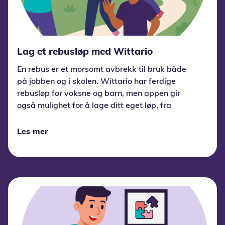
Lag et rebusløp med Wittario
En rebus er et morsomt avbrekk til bruk både
på jobben og i skolen. Wittario har ferdige
rebusløp for voksne og barn, men appen gir
også mulighet for å lage ditt eget løp, fra
scratch eller med vår AI-agent.
Les mer