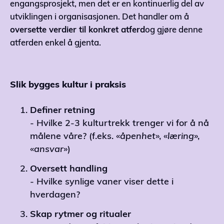
engangsprosjekt, men det er en kontinuerlig del av
utviklingen i organisasjonen. Det handler om å
oversette verdier til konkret atferd
og gjøre denne
atferden enkel å gjenta.
Slik bygges kultur i praksis
Definer
retning
- Hvilke 2-3 kulturtrekk trenger vi for å nå
målene våre? (f.eks. «
åpenhet
», «
læring
»,
«
ansvar
»)
Oversett
handling
- Hvilke synlige vaner viser dette i
hverdagen?
Skap
rytmer
og
ritualer