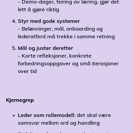
- Demo-dager, feiring av læring, gjør det
lett å gjøre riktig
Styr
med
gode
systemer
- Belønninger, mål, onboarding og
lederatferd må trekke i samme retning
Mål
og
juster
deretter
- Korte refleksjoner, konkrete
forbedringsoppgaver og små iterasjoner
over tid
Kjernegrep
Leder
som
rollemodell
: det skal være
samsvar mellom ord og handling