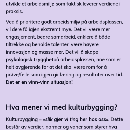
utvikle et arbeidsmiljø som faktisk leverer verdiene i
praksis.
Ved å prioritere godt arbeidsmiljø på arbeidsplassen,
vil dere få igjen ekstremt mye. Det vil være mer
engasjement, bedre samarbeid, enklere å både
tiltrekke og beholde talenter, være høyere
innovasjon og masse mer. Det vil å skape
psykologisk trygghet
på arbeidsplassen, noe som er
helt avgjørende for at det skal være rom for å
prøve/feile som igjen gir læring og resultater over tid.
Det er en vinn-vinn situasjon!
Hva mener vi med kulturbygging?
Kulturbygging =
«slik gjør vi ting her hos oss»
. Dette
består av verdier, normer og vaner som styrer hva