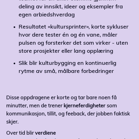
deling av innsikt, ideer og eksempler fra
egen arbiedshverdag
Resultatet «kultursprinter», korte sykluser
hvor dere tester én og én vane, måler
pulsen og forsterker det som virker - uten
store prosjekter eller lang opplæring
Slik blir kulturbygging en kontinuerlig
rytme av små, målbare forbedringer
Disse oppdragene er korte og tar bare noen få
minutter, men de trener
kjerneferdigheter
som
kommunikasjon, tillit, og feeback, der jobben faktisk
skjer.
Over tid blir
verdiene