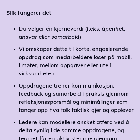
Slik fungerer det:
Du velger én kjerneverdi (
f.eks. åpenhet,
ansvar eller samarbeid
)
Vi omskaper dette til korte, engasjerende
oppdrag som medarbeidere løser på mobil,
i møter, mellom oppgaver eller ute i
virksomheten
Oppdragene trener kommunikasjon,
feedback og samarbeid i praksis gjennom
refleksjonsspørsmål og minimålinger som
fanger opp hva folk faktisk gjør og opplever
Ledere kan modellere ønsket atferd ved å
delta synlig i de samme oppdragene, og
teamet får en aktiv stemme gjennom