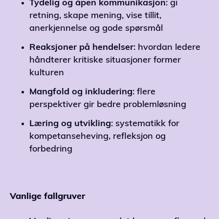
Tydelig og
åpen
kommunikasjon
: gi
retning, skape mening, vise tillit,
anerkjennelse og gode spørsmål
Reaksjoner
på
hendelser
: hvordan ledere
håndterer kritiske situasjoner former
kulturen
Mangfold
og
inkludering
: flere
perspektiver gir bedre problemløsning
Læring
og
utvikling
: systematikk for
kompetanseheving, refleksjon og
forbedring
Vanlige fallgruver