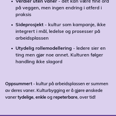
Verdier uten vaner
- det kan være fine ord
på veggen, men ingen endring i atferd i
praksis
Sideprosjekt
- kultur som kampanje, ikke
integrert i mål, ledelse og prosesser på
arbeidsplassen
Utydelig
rollemodellering
- ledere sier en
ting men gjør noe annet. Kulturen følger
handling ikke slagord
Oppsummert
- kultur på arbeidsplassen er summen
av deres vaner. Kulturbygging er å gjøre ønskede
vaner
tydelige
,
enkle
og
repeterbare
, over tid!