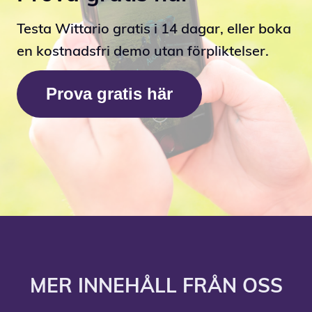
Testa Wittario gratis i 14 dagar, eller boka
en kostnadsfri demo utan förpliktelser.
Prova gratis här
MER INNEHÅLL FRÅN OSS