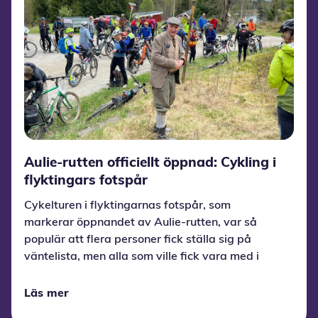
Aulie-rutten officiellt öppnad: Cykling i
flyktingars fotspår
Cykelturen i flyktingarnas fotspår, som
markerar öppnandet av Aulie-rutten, var så
populär att flera personer fick ställa sig på
väntelista, men alla som ville fick vara med i
sista minuten.
Läs mer