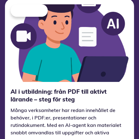
AI i utbildning: från PDF till aktivt
lärande – steg för steg
Många verksamheter har redan innehållet de
behöver, i PDF:er, presentationer och
rutindokument. Med en AI-agent kan materialet
snabbt omvandlas till uppgifter och aktiva