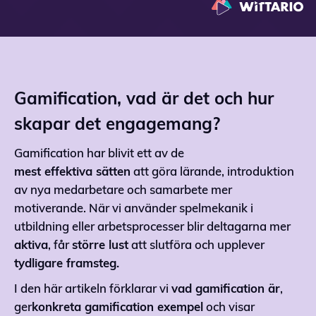
Gamification, vad är det och hur
skapar det engagemang?
Gamification har blivit ett av de
mest effektiva sätten
att göra lärande, introduktion
av nya medarbetare och samarbete mer
motiverande. När vi använder spelmekanik i
utbildning eller arbetsprocesser blir deltagarna mer
aktiva
, får
större lust
att slutföra och upplever
tydligare framsteg.
I den här artikeln förklarar vi
vad gamification är
,
ger
konkreta gamification exempel
och visar