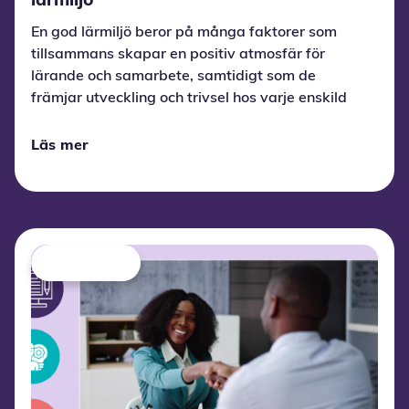
lärmiljö
En god lärmiljö beror på många faktorer som
tillsammans skapar en positiv atmosfär för
lärande och samarbete, samtidigt som de
främjar utveckling och trivsel hos varje enskild
elev.
Läs mer