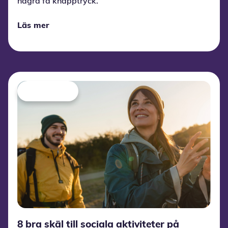
några få knapptryck.
Läs mer
8 bra skäl till sociala aktiviteter på