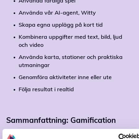
Använda färdiga spel
Använda vår AI-agent, Witty
Skapa egna upplägg på kort tid
Kombinera uppgifter med text, bild, ljud
och video
Använda karta, stationer och praktiska
utmaningar
Genomföra aktiviteter inne eller ute
Följa resultat i realtid
Sammanfattning: Gamification
Gamification är ett
enkelt men kraftfullt
sätt att