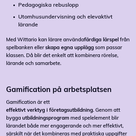
Pedagogiska rebuslopp
Utomhusundervisning och elevaktivt
lärande
Med Wittario kan lärare använda
färdiga lärspel
från
spelbanken eller
skapa egna upplägg
som passar
klassen. Då blir det enkelt att kombinera rörelse,
lärande och samarbete.
Gamification på arbetsplatsen
Gamification är ett
effektivt verktyg i företagsutbildning
. Genom att
bygga
utbildningsprogram
med spelelement blir
lärandet både mer engagerande och mer effektivt,
särskilt när det kombineras med praktiska uppgifter