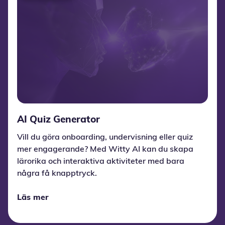
AI Quiz Generator
Vill du göra onboarding, undervisning eller quiz
mer engagerande? Med Witty AI kan du skapa
lärorika och interaktiva aktiviteter med bara
några få knapptryck.
Läs mer