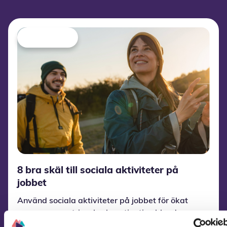
8 bra skäl till sociala aktiviteter på
jobbet
Använd sociala aktiviteter på jobbet för ökat
engagemang, trivsel och motivation bland
medarbetarna. Få bra teambuildingtips som är