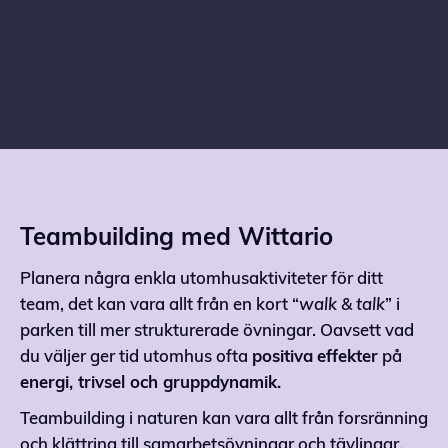
uppgifter tillsammans utomhus
Teambuilding med Wittario
Planera några enkla utomhusaktiviteter för ditt
team, det kan vara allt från en kort “
walk & talk
” i
parken till mer strukturerade övningar. Oavsett vad
du väljer ger tid utomhus ofta
positiva
effekter
på
energi, trivsel och gruppdynamik.
Teambuilding i naturen kan vara allt från forsränning
och klättring till samarbetsövningar och tävlingar.