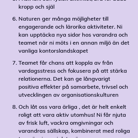
kropp och själ
Naturen ger många möjligheter till
engagerande och lärorika aktiviteter. Ni
kan upptäcka nya sidor hos varandra och
teamet när ni möts i en annan miljö än det
vanliga kontorslandskapet
Teamet får chans att koppla av från
vardagsstress och fokusera på att stärka
relationerna. Det kan ge långvarigt
positiva effekter på samarbete, trivsel och
utvecklingen av organisationskulturen
Och låt oss vara ärliga , det är helt enkelt
roligt att vara aktiv utomhus! Ni får njuta
av frisk luft, vackra omgivningar och
varandras sällskap, kombinerat med roliga