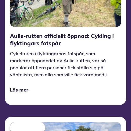
Aulie-rutten officiellt öppnad: Cykling i
flyktingars fotspår
Cykelturen i flyktingarnas fotspår, som
markerar öppnandet av Aulie-rutten, var så
populär att flera personer fick ställa sig på
väntelista, men alla som ville fick vara med i
sista minuten.
Läs mer