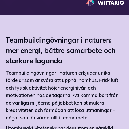
Teambuildingövningar i naturen:
mer energi, bättre samarbete och
starkare laganda
T
eambuildingövningar i naturen erbjuder unika
fördelar som är svåra att uppnå inomhus. Frisk luft
och fysisk aktivitet höjer energinivån och
motivationen hos deltagarna. Att komma bort från
de vanliga miljöerna på jobbet kan stimulera
kreativiteten och förmågan att lösa utmaningar –
något som är värdefullt i teamarbete.
Utomhusaktiviteter skapar dessutom en särskild