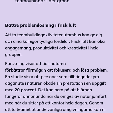
teamövningar i det gröna
Bättre problemlösning i frisk luft
Att ta teambuildingaktiviteter utomhus kan ge dig
och dina kollegor tydliga fördelar. Frisk luft kan
öka
engagemang
,
produktivitet
och
kreativitet
i hela
gruppen.
Forskning visar att tid i naturen
förbättrar förmågan att fokusera och lösa problem
.
En studie visar att personer som tillbringade fyra
dagar ute i naturen ökade sin prestation i en uppgift
med
20 procent
. Det kan bero på att hjärnan
fungerar annorlunda när du omges av natur jämfört
med när du sitter på ett kontor hela dagen. Genom
att ta teamet ut ur de vanliga omgivningarna kan ni