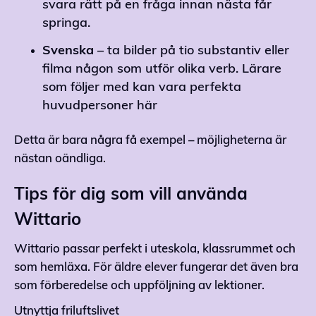
svara rätt på en fråga innan nästa får
springa.
Svenska
– ta bilder på tio substantiv eller
filma någon som utför olika verb. Lärare
som följer med kan vara perfekta
huvudpersoner här
Detta är bara några få exempel – möjligheterna är
nästan oändliga.
Tips för dig som vill använda
Wittario
Wittario passar perfekt i uteskola, klassrummet och
som hemläxa. För äldre elever fungerar det även bra
som förberedelse och uppföljning av lektioner.
Utnyttja friluftslivet