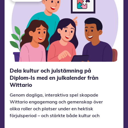
Dela kultur och julstämning på
Diplom-Is med en julkalender från
Wittario
Genom dagliga, interaktiva spel skapade
Wittario engagemang och gemenskap över
olika roller och platser under en hektisk
förjulsperiod – och stärkte både kultur och
sammanhållning internt.