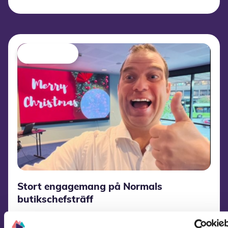
Stort engagemang på Normals
butikschefsträff
Den 29. september hölls en butikschefsträff för