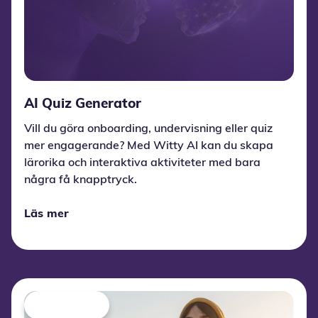
AI Quiz Generator
Vill du göra onboarding, undervisning eller quiz
mer engagerande? Med Witty AI kan du skapa
lärorika och interaktiva aktiviteter med bara
några få knapptryck.
Läs mer