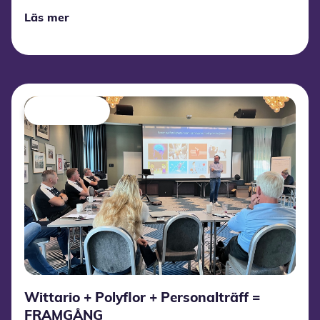
Läs mer
Wittario + Polyflor + Personalträff =
FRAMGÅNG