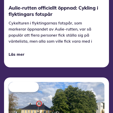
Aulie-rutten officiellt öppnad: Cykling i
flyktingars fotspår
Cykelturen i flyktingarnas fotspår, som
markerar öppnandet av Aulie-rutten, var så
populär att flera personer fick ställa sig på
väntelista, men alla som ville fick vara med i
sista minuten.
Läs mer