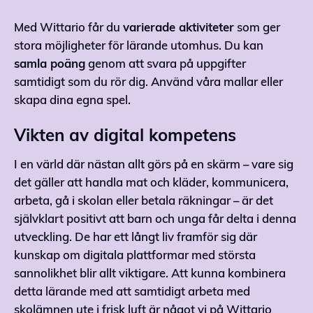
Med Wittario får du
varierade aktiviteter
som ger
stora möjligheter för lärande utomhus. Du kan
samla poäng
genom att svara på uppgifter
samtidigt som du rör dig. Använd våra mallar eller
skapa dina egna spel.
Vikten av digital kompetens
I en värld där nästan allt görs på en skärm – vare sig
det gäller att handla mat och kläder, kommunicera,
arbeta, gå i skolan eller betala räkningar – är det
självklart positivt att barn och unga får delta i denna
utveckling. De har ett långt liv framför sig där
kunskap om digitala plattformar med största
sannolikhet blir allt viktigare. Att kunna kombinera
detta lärande med att samtidigt arbeta med
skolämnen ute i frisk luft är något vi på Wittario