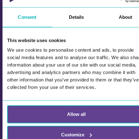
detaljhandelskjedan Normal, region öst.
Läs mer
Consent
Details
About
This website uses cookies
We use cookies to personalise content and ads, to provide
social media features and to analyse our traffic. We also sha
information about your use of our site with our social media,
advertising and analytics partners who may combine it with
other information that you’ve provided to them or that they’ve
collected from your use of their services.
Allow all
Customize
Utveckling av organisationskultur