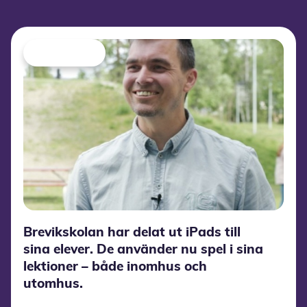
Brevikskolan har delat ut iPads till
sina elever. De använder nu spel i sina
lektioner – både inomhus och
utomhus.