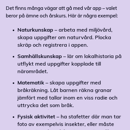
Det finns många vägar att gå med vår app – valet
beror på ämne och årskurs. Här är några exempel:
Naturkunskap
– arbeta med miljövård,
skapa uppgifter om naturvård. Plocka
skräp och registrera i appen.
Samhällskunskap
– lär om lokalhistoria på
utflykt med uppgifter kopplade till
närområdet.
Matematik
– skapa uppgifter med
bråkräkning. Låt barnen räkna granar
jämfört med tallar inom en viss radie och
uttrycka det som bråk.
Fysisk
aktivitet
– ha stafetter där man tar
foto av exempelvis insekter, eller måste