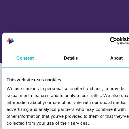
Hamar
naturskole
Consent
Details
About
This website uses cookies
We use cookies to personalise content and ads, to provide
social media features and to analyse our traffic. We also sha
information about your use of our site with our social media,
advertising and analytics partners who may combine it with
other information that you’ve provided to them or that they’ve
Lag deres egne spill for
collected from your use of their services.