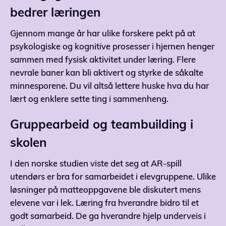
bedrer læringen
Gjennom mange år har ulike forskere pekt på at
psykologiske og kognitive prosesser i hjernen henger
sammen med fysisk aktivitet under læring. Flere
nevrale baner kan bli aktivert og styrke de såkalte
minnesporene. Du vil altså lettere huske hva du har
lært og enklere sette ting i sammenheng.
Gruppearbeid og teambuilding i
skolen
I den norske studien viste det seg at AR-spill
utendørs er bra for samarbeidet i elevgruppene. Ulike
løsninger på matteoppgavene ble diskutert mens
elevene var i lek. Læring fra hverandre bidro til et
godt samarbeid. De ga hverandre hjelp underveis i