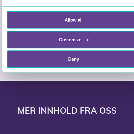
deres klasser!
Allow all
Kom i gang
Customize
Deny
MER INNHOLD FRA OSS