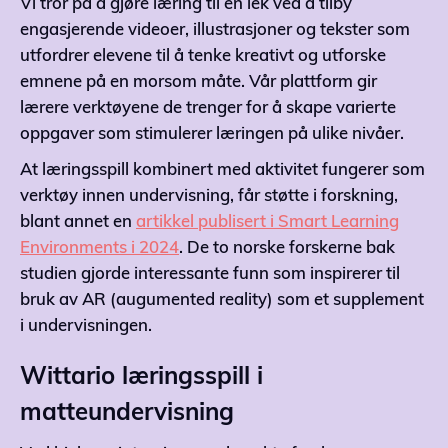
Vi tror på å gjøre læring til en lek ved å tilby
engasjerende videoer, illustrasjoner og tekster som
utfordrer elevene til å tenke kreativt og utforske
emnene på en morsom måte. Vår plattform gir
lærere verktøyene de trenger for å skape varierte
oppgaver som stimulerer læringen på ulike nivåer.
At læringsspill kombinert med aktivitet fungerer som
verktøy innen undervisning, får støtte i forskning,
blant annet en
artikkel publisert i Smart Learning
Environments i 2024
. De to norske forskerne bak
studien gjorde interessante funn som inspirerer til
bruk av AR (augumented reality) som et supplement
i undervisningen.
Wittario læringsspill i
matteundervisning