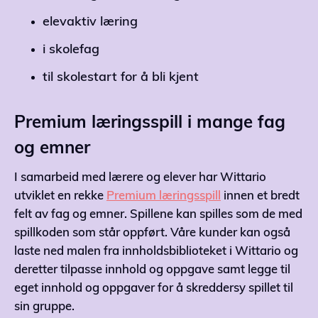
elevaktiv læring
i skolefag
til skolestart for å bli kjent
Premium læringsspill i mange fag
og emner
I samarbeid med lærere og elever har Wittario
utviklet en rekke
Premium læringsspill
innen et bredt
felt av fag og emner. Spillene kan spilles som de med
spillkoden som står oppført. Våre kunder kan også
laste ned malen fra innholdsbiblioteket i Wittario og
deretter tilpasse innhold og oppgave samt legge til
eget innhold og oppgaver for å skreddersy spillet til
sin gruppe.