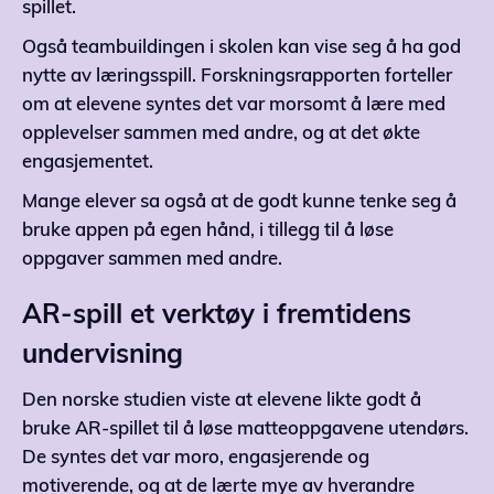
spillet.
Også teambuildingen i skolen kan vise seg å ha god
nytte av læringsspill. Forskningsrapporten forteller
om at elevene syntes det var morsomt å lære med
opplevelser sammen med andre, og at det økte
engasjementet.
Mange elever sa også at de godt kunne tenke seg å
bruke appen på egen hånd, i tillegg til å løse
oppgaver sammen med andre.
AR-spill et verktøy i fremtidens
undervisning
Den norske studien viste at elevene likte godt å
bruke AR-spillet til å løse matteoppgavene utendørs.
De syntes det var moro, engasjerende og
motiverende, og at de lærte mye av hverandre