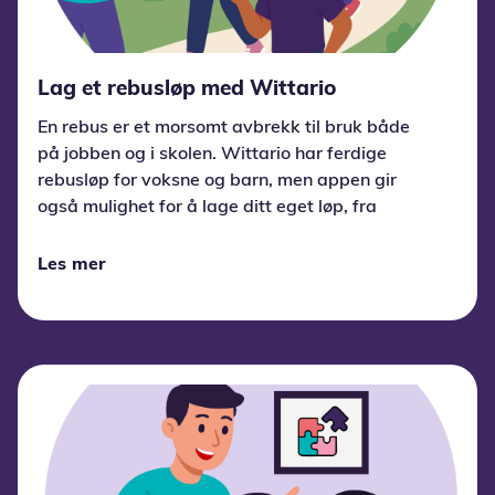
Lag et rebusløp med Wittario
En rebus er et morsomt avbrekk til bruk både
på jobben og i skolen. Wittario har ferdige
rebusløp for voksne og barn, men appen gir
også mulighet for å lage ditt eget løp, fra
scratch eller med vår AI-agent.
Les mer