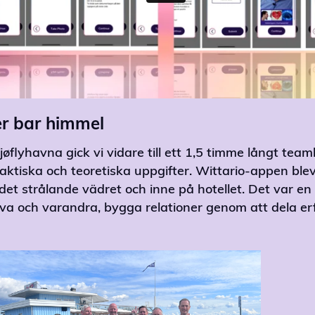
r bar himmel
Sjøflyhavna gick vi vidare till ett 1,5 timme långt te
ktiska och teoretiska uppgifter. Wittario-appen blev 
et strålande vädret och inne på hotellet. Det var en 
lva och varandra, bygga relationer genom att dela er