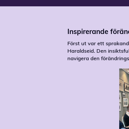
Inspirerande förä
Först ut var ett sprakan
Haraldseid. Den insiktsfu
navigera den förändring