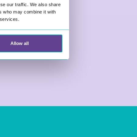
se our traffic. We also share
ers who may combine it with
 services.
Allow all