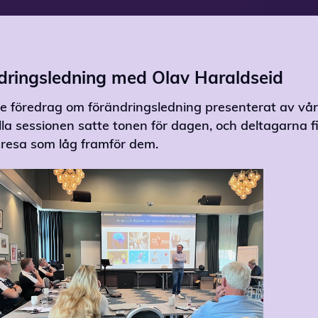
ndringsledning med Olav Haraldseid
de föredrag om förändringsledning presenterat av vå
lla sessionen satte tonen för dagen, och deltagarna fi
sresa som låg framför dem.