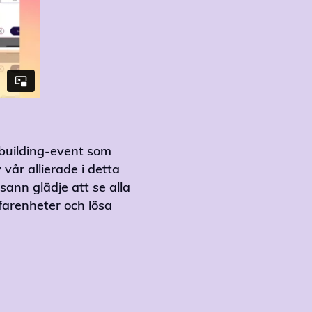
ambuilding-event som
vår allierade i detta
sann glädje att se alla
farenheter och lösa