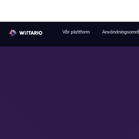
Vår plattform
Användningsomr