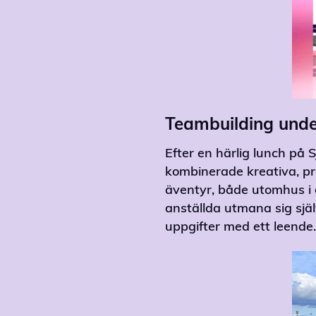
Teambuilding unde
Efter en härlig lunch på 
kombinerade kreativa, pra
äventyr, både utomhus i d
anställda utmana sig sjä
uppgifter med ett leende.