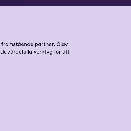
r framstående partner, Olav
ck värdefulla verktyg för att