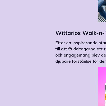
Wittarios Walk-n-
Efter en inspirerande sta
till att få deltagarna att
och engagemang blev delt
djupare förståelse för d